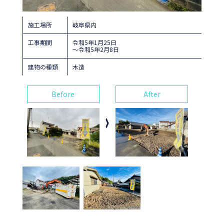
施工場所
岐阜県内
工事期間
令和5年1月25日
～令和5年2月8日
建物の種類
木造
Before
After