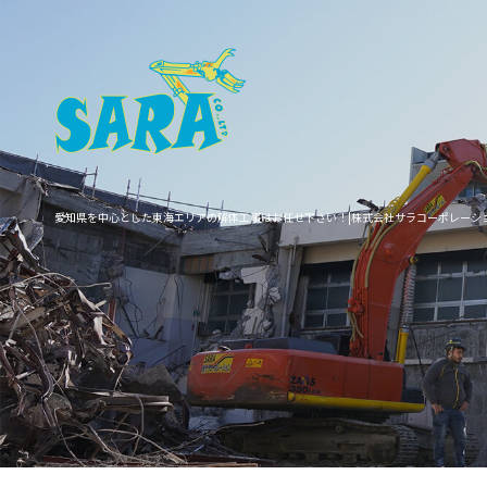
愛知県を中心とした東海エリアの解体工事はお任せ下さい！|株式会社サラコーポレーシ