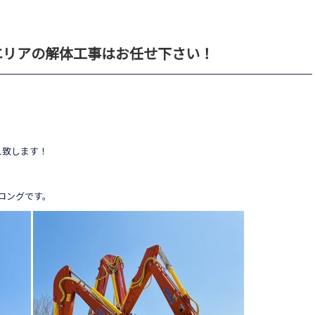
エリアの解体工事はお任せ下さい！
え致します！
セミロングです。