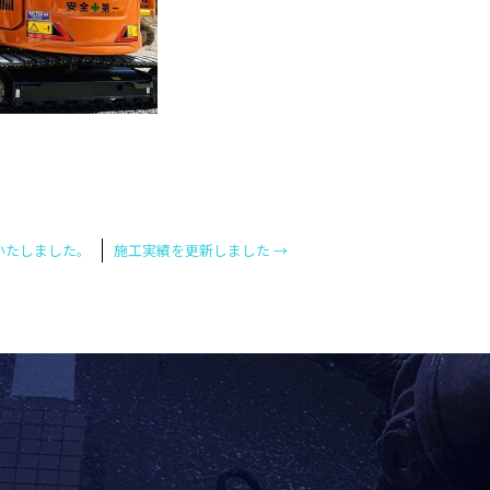
いたしました。
施工実績を更新しました
→