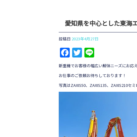
愛知県を中心とした東海
投稿日
2023年4月27日
Facebook
Twitter
Line
新重機でお客様の幅広い解体ニーズにお応
お仕事のご依頼お待ちしております！
写真はZAXIS50、ZAXIS135、ZAXIS210